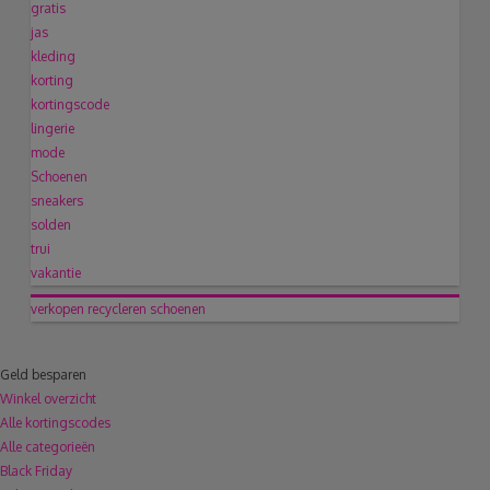
gratis
jas
kleding
korting
kortingscode
lingerie
mode
Schoenen
sneakers
solden
trui
vakantie
verkopen
recycleren
schoenen
Geld besparen
Winkel overzicht
Alle kortingscodes
Alle categorieën
Black Friday