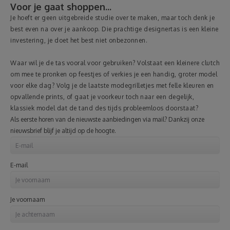
Voor je gaat shoppen...
Je hoeft er geen uitgebreide studie over te maken, maar toch denk je
best even na over je aankoop. Die prachtige designertas is een kleine
investering, je doet het best niet onbezonnen.
Waar wil je de tas vooral voor gebruiken? Volstaat een kleinere clutch
om mee te pronken op feestjes of verkies je een handig, groter model
voor elke dag? Volg je de laatste modegrilletjes met felle kleuren en
opvallende prints, of gaat je voorkeur toch naar een degelijk,
klassiek model dat de tand des tijds probleemloos doorstaat?
Als eerste horen van de nieuwste aanbiedingen via mail? Dankzij onze
nieuwsbrief blijf je altijd op de hoogte.
E-mail
Je voornaam