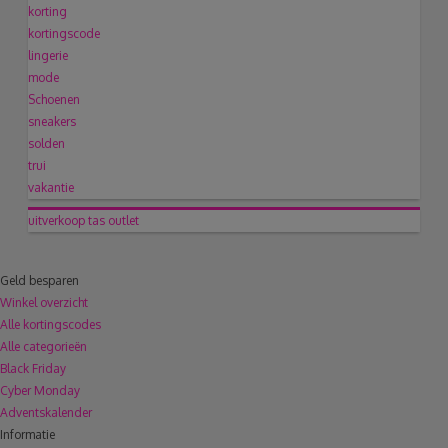
korting
kortingscode
lingerie
mode
Schoenen
sneakers
solden
trui
vakantie
uitverkoop
tas
outlet
Geld besparen
Winkel overzicht
Alle kortingscodes
Alle categorieën
Black Friday
Cyber Monday
Adventskalender
Informatie