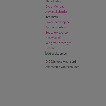
Black Friday
Cyber Monday
Adventskalender
Informatie
Over Goedkoop.be
Partner worden?
Boost je webshop!
Nieuwsbrief
Veelgestelde vragen
Contact
© 2026 Volo Media Ltd
Alle rechten voorbehouden
le+