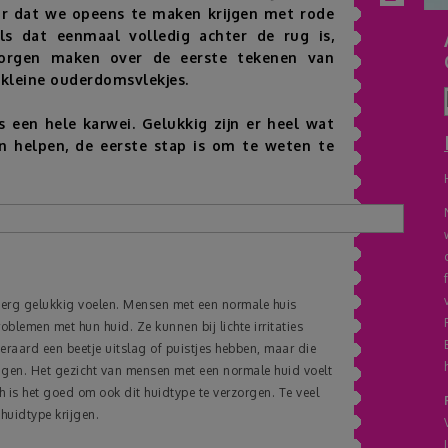
r dat we opeens te maken krijgen met rode
Als dat eenmaal volledig achter de rug is,
orgen maken over de eerste tekenen van
 kleine ouderdomsvlekjes.
 een hele karwei. Gelukkig zijn er heel wat
en helpen, de eerste stap is om te weten te
e erg gelukkig voelen. Mensen met een normale huis
blemen met hun huid. Ze kunnen bij lichte irritaties
eraard een beetje uitslag of puistjes hebben, maar die
rijgen. Het gezicht van mensen met een normale huid voelt
is het goed om ook dit huidtype te verzorgen. Te veel
 huidtype krijgen.