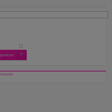
 plaatsen
este pasta