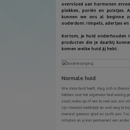
overvloed aan hormonen ervoo
plekken, poriën en puistjes. 
kunnen we ons al beginne z
ouderdom: rimpels, adertjes en
Kortom, je huid onderhouden is
producten die je daarbij kunn
komen welke huid jij hebt.
Normale huid
Wie deze huid heeft, mag zich in theori
hebben over het algemeen heel weinig pro
zoals make-up of een te veel aan zon uit
zijn meestal makkelijk en snel weg te k
meestal gewoon glad en zacht aan. Toch 
irritaties en je kan permanent een ander