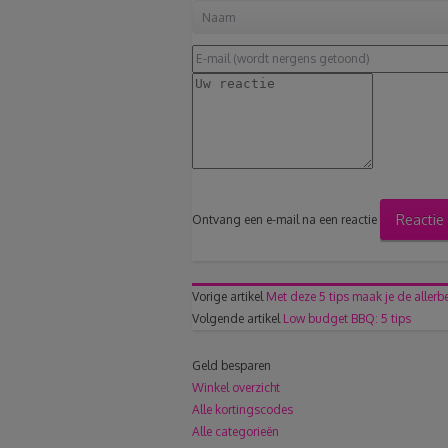
Reactie
Ontvang een e-mail na een reactie
Vorige artikel
Met deze 5 tips maak je de allerb
Volgende artikel
Low budget BBQ: 5 tips
Geld besparen
Winkel overzicht
Alle kortingscodes
Alle categorieën