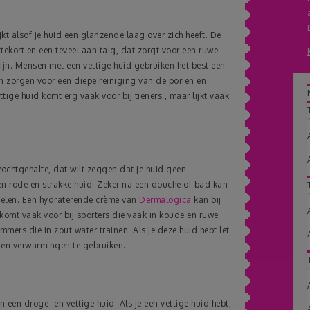
jkt alsof je huid een glanzende laag over zich heeft. De
tekort en een teveel aan talg, dat zorgt voor een ruwe
zijn. Mensen met een vettige huid gebruiken het best een
n zorgen voor een diepe reiniging van de poriën en
ttige huid komt erg vaak voor bij tieners , maar lijkt vaak
vochtgehalte, dat wilt zeggen dat je huid geen
en rode en strakke huid. Zeker na een douche of bad kan
voelen. Een hydraterende crème van
Dermalogica
kan bij
 komt vaak voor bij sporters die vaak in koude en ruwe
ers die in zout water trainen. Als je deze huid hebt let
 en verwarmingen te gebruiken.
 een droge- en vettige huid. Als je een vettige huid hebt,