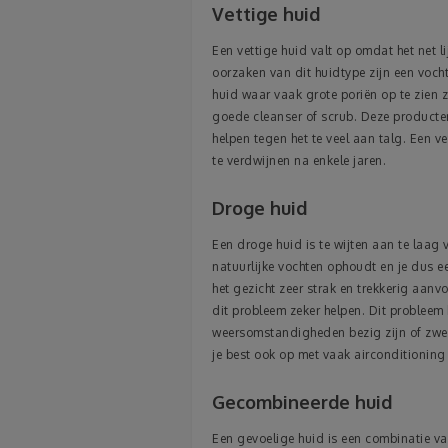
Vettige huid
Een vettige huid valt op omdat het net li
oorzaken van dit huidtype zijn een vocht
huid waar vaak grote poriën op te zien 
goede cleanser of scrub. Deze producte
helpen tegen het te veel aan talg. Een ve
te verdwijnen na enkele jaren.
Droge huid
Een droge huid is te wijten aan te laag 
natuurlijke vochten ophoudt en je dus e
het gezicht zeer strak en trekkerig aan
dit probleem zeker helpen. Dit probleem
weersomstandigheden bezig zijn of zwemm
je best ook op met vaak airconditioning
Gecombineerde huid
Een gevoelige huid is een combinatie van