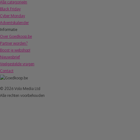
Alle categorieën
Black Friday
Cyber Monday
Adventskalender
Informatie
Over Goedkoop.be
Partner worden?
Boost je webshop!
Nieuwsbrief
Veelgestelde vragen
Contact
© 2026 Volo Media Ltd
Alle rechten voorbehouden