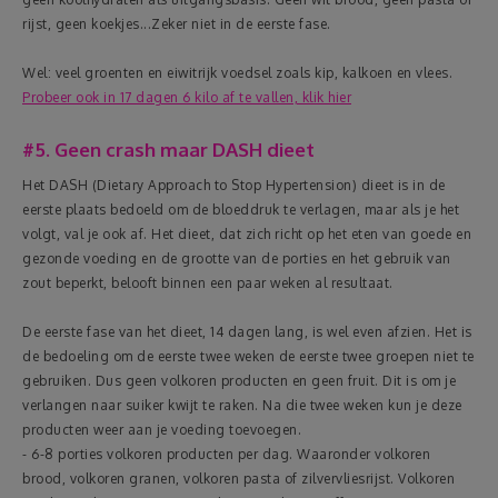
rijst, geen koekjes...Zeker niet in de eerste fase.
Wel: veel groenten en eiwitrijk voedsel zoals kip, kalkoen en vlees.
Probeer ook in 17 dagen 6 kilo af te vallen, klik hier
#5. Geen crash maar DASH dieet
Het DASH (Dietary Approach to Stop Hypertension) dieet is in de
eerste plaats bedoeld om de bloeddruk te verlagen, maar als je het
volgt, val je ook af. Het dieet, dat zich richt op het eten van goede en
gezonde voeding en de grootte van de porties en het gebruik van
zout beperkt, belooft binnen een paar weken al resultaat.
De eerste fase van het dieet, 14 dagen lang, is wel even afzien. Het is
de bedoeling om de eerste twee weken de eerste twee groepen niet te
gebruiken. Dus geen volkoren producten en geen fruit. Dit is om je
verlangen naar suiker kwijt te raken. Na die twee weken kun je deze
producten weer aan je voeding toevoegen.
- 6-8 porties volkoren producten per dag. Waaronder volkoren
brood, volkoren granen, volkoren pasta of zilvervliesrijst. Volkoren