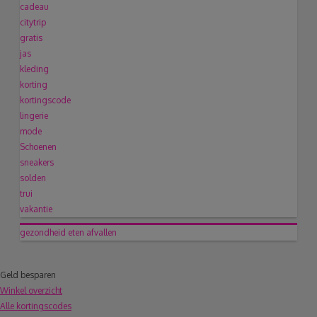
cadeau
citytrip
gratis
jas
kleding
korting
kortingscode
lingerie
mode
Schoenen
sneakers
solden
trui
vakantie
gezondheid
eten
afvallen
Geld besparen
Winkel overzicht
Alle kortingscodes