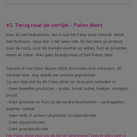
#2. Terug naar de oertijd – Paleo dieet
Eten als een holbewoner, dat is wat het Paleo dieet inhoudt. Klinkt
heel barbaars, maar dat is het zeker niet. Als het ware ga je terug
naar de roots, naar de dierlijke eiwitten en vetten, fruit en groenten,
eieren en noten. Niks geen broodje kaas of bak frieten meer.
Gezond of niet (daar blijven altijd discussies over ontstaan), dit
oerdieet kent nog steeds een enorme populariteit.
Op een rijtje wat bij dit Paleo dieet ten strengste verboden is:
- Geen bewerkte producten – pasta, zuivel, suiker, koekjes, snoepjes,
brood
- Geen groenten en fruit uit de nachtschadefamilie – aardappelen,
paprika, tomaat
- Geen melk of andere (afgeleide) zuivelproducten
- Geen sojaproducten
- Geen graanproducten
Het Paleo dieet voor jou op het lijf geschreven? Lees er alles over in