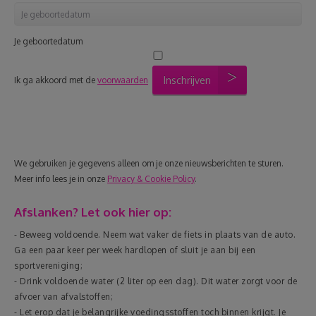
Je geboortedatum
Inschrijven
Ik ga akkoord met de
voorwaarden
We gebruiken je gegevens alleen om je onze nieuwsberichten te sturen.
Meer info lees je in onze
Privacy & Cookie Policy
.
Afslanken? Let ook hier op:
- Beweeg voldoende. Neem wat vaker de fiets in plaats van de auto.
Ga een paar keer per week hardlopen of sluit je aan bij een
sportvereniging;
- Drink voldoende water (2 liter op een dag). Dit water zorgt voor de
afvoer van afvalstoffen;
- Let erop dat je belangrijke voedingsstoffen toch binnen krijgt. Je