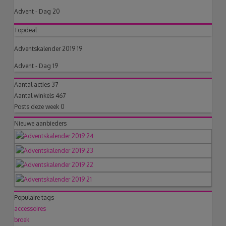
Advent - Dag 20
Topdeal
Adventskalender 2019 19
Advent - Dag 19
Aantal acties
37
Aantal winkels
467
Posts deze week
0
Nieuwe aanbieders
Populaire tags
accessoires
broek