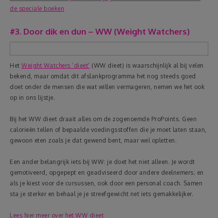
de speciale boeken
#3. Door dik en dun – WW (Weight Watchers)
Het
Weight Watchers ‘dieet’
(WW dieet) is waarschijnlijk al bij velen
bekend, maar omdat dit afslankprogramma het nog steeds goed
doet onder de mensen die wat willen vermageren, nemen we het ook
op in ons lijstje.
Bij het WW dieet draait alles om de zogenoemde ProPoints. Geen
calorieën tellen of bepaalde voedingsstoffen die je moet laten staan,
gewoon eten zoals je dat gewend bent, maar wel opletten.
Een ander belangrijk iets bij WW: je doet het niet alleen. Je wordt
gemotiveerd, opgepept en geadviseerd door andere deelnemers; en
als je kiest voor de cursussen, ook door een personal coach. Samen
sta je sterker en behaal je je streefgewicht net iets gemakkelijker.
Lees hier meer over het WW dieet