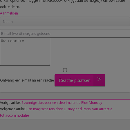
U kan optioneel inloggen met Facebook. U krijgt dan de mogelijk om uw reactie
ook te delen.
Aanmelden
Reactie plaatsen
Ontvang een e-mail na een reactie
Vorige artikel
7 zonnige tips voor een deprimerende Blue Monday
Volgende artikel
Een magische reis door Disneyland Paris: van attractie
tot accommodatie