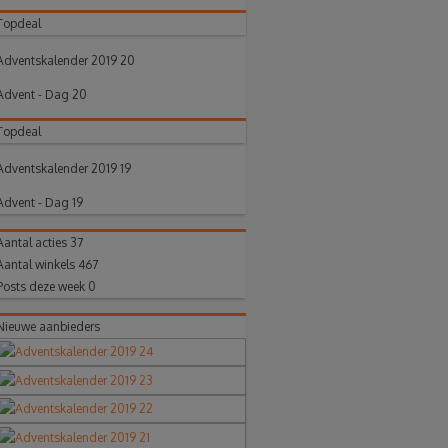
Topdeal
Adventskalender 2019 20
Advent - Dag 20
Topdeal
Adventskalender 2019 19
Advent - Dag 19
Aantal acties
37
Aantal winkels
467
Posts deze week
0
Nieuwe aanbieders