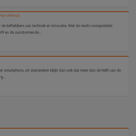
rije verkoop
 de liefhebbers van techniek en innovatie. Met de reeds voorgestelde
9 en de aanstormende...
er smartphone, uit statistieken blijkt dan ook dat meer dan de helft van de
g...