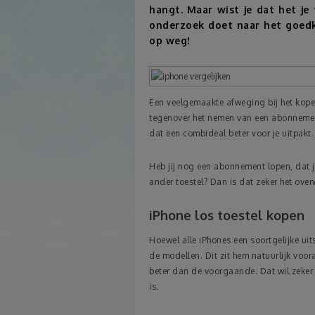
hangt. Maar wist je dat het je
onderzoek doet naar het goedk
op weg!
Een veelgemaakte afweging bij het kopen
tegenover het nemen van een abonnement
dat een combideal beter voor je uitpakt. D
Heb jij nog een abonnement lopen, dat j
ander toestel? Dan is dat zeker het ov
iPhone los toestel kopen
Hoewel alle iPhones een soortgelijke uits
de modellen. Dit zit hem natuurlijk voora
beter dan de voorgaande. Dat wil zeker 
is.