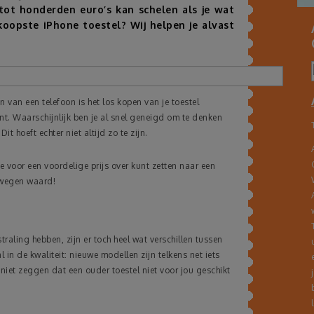
 tot honderden euro’s kan schelen als je wat
oopste iPhone toestel? Wij helpen je alvast
 van een telefoon is het los kopen van je toestel
. Waarschijnlijk ben je al snel geneigd om te denken
it hoeft echter niet altijd zo te zijn.
e voor een voordelige prijs over kunt zetten naar een
erwegen waard!
traling hebben, zijn er toch heel wat verschillen tussen
l in de kwaliteit: nieuwe modellen zijn telkens net iets
niet zeggen dat een ouder toestel niet voor jou geschikt