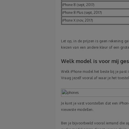
iPhone 8 (sept, 2017)
iPhone 8 Plus (sept, 2017)
iPhone X (nov, 2017)
Let op, in de prijzen is geen rekening g
kiezen van een andere kleur of een groter
Welk model is voor mij ges
Welk iPhone model het beste bij je past 
Vraag jezelf vooral af waar je het toeste
Je kunt je vast voorstellen dat een iPho
nieuwste modellen.
Ben je bijvoorbeeld vooral iemand die ap