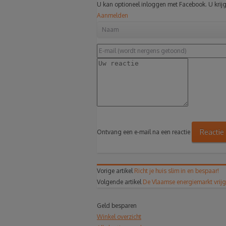
U kan optioneel inloggen met Facebook. U krijg
Aanmelden
Reactie
Ontvang een e-mail na een reactie
Vorige artikel
Richt je huis slim in en bespaar!
Volgende artikel
De Vlaamse energiemarkt vrijge
Geld besparen
Winkel overzicht