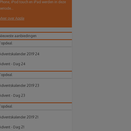
iPhone, iPod touch en iPad werden in deze
periode...
Meer over Apple
Nieuwste aanbiedingen
Topdeal
Adventskalender 2019 24
Advent - Dag 24
Topdeal
Adventskalender 2019 23
Advent - Dag 23
Topdeal
Adventskalender 2019 21
Advent - Dag 21