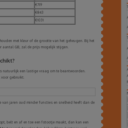
€719
€843
€1031
ehouden met kleur of de grootte van het geheugen. Bij het
 aantal GB, zal de prijs mogelijk stijgen.
chikt?
is natuurlijk een lastige vraag om te beantwoorden.
l voor gebruikt.
ne van jaren oud minder functies en snelheid heeft dan de
pt, belt en af en toe een fotootje maakt, dan kan een