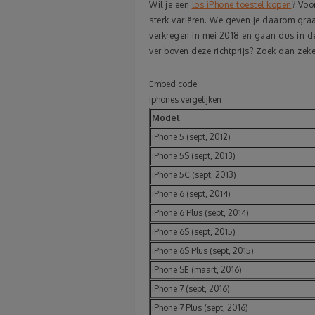
Wil je een
los iPhone toestel kopen
? Voo
sterk variëren. We geven je daarom graag
verkregen in mei 2018 en gaan dus in de
ver boven deze richtprijs? Zoek dan zeke
Embed code
iphones vergelijken
Model
iPhone 5 (sept, 2012)
iPhone 5S (sept, 2013)
iPhone 5C (sept, 2013)
iPhone 6 (sept, 2014)
iPhone 6 Plus (sept, 2014)
iPhone 6S (sept, 2015)
iPhone 6S Plus (sept, 2015)
iPhone SE (maart, 2016)
iPhone 7 (sept, 2016)
iPhone 7 Plus (sept, 2016)