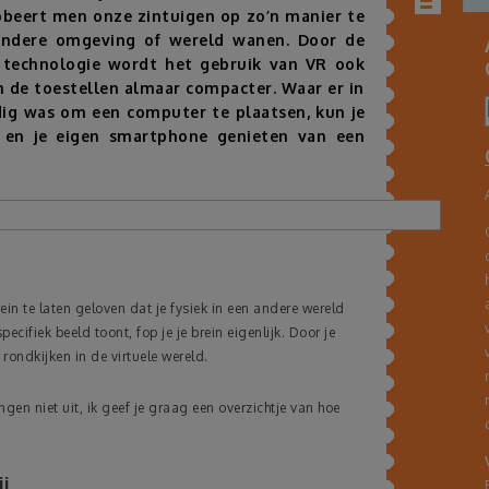
robeert men onze zintuigen op zo’n manier te
andere omgeving of wereld wanen. Door de
n technologie wordt het gebruik van VR ook
 de toestellen almaar compacter. Waar er in
dig was om een computer te plaatsen, kun je
 en je eigen smartphone genieten van een
rein te laten geloven dat je fysiek in een andere wereld
pecifiek beeld toont, fop je je brein eigenlijk. Door je
rondkijken in de virtuele wereld.
ngen niet uit, ik geef je graag een overzichtje van hoe
j