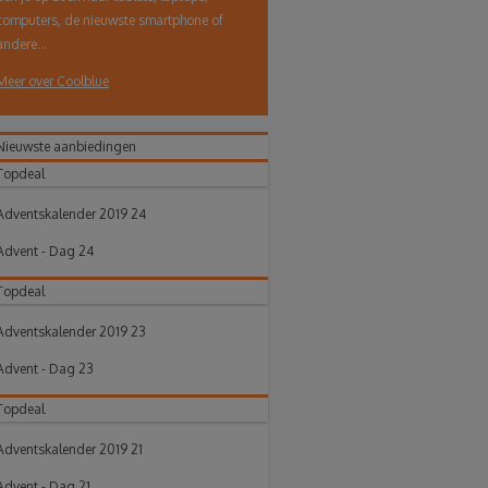
computers, de nieuwste smartphone of
andere...
Meer over Coolblue
Nieuwste aanbiedingen
Topdeal
Adventskalender 2019 24
Advent - Dag 24
Topdeal
Adventskalender 2019 23
Advent - Dag 23
Topdeal
Adventskalender 2019 21
Advent - Dag 21