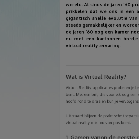
wereld. Al sinds de jaren ’60 p
prikkelen dat we ons in een 
gigantisch snelle evolutie va
steeds gemakkelijker en worden
de jaren ’60 nog een kamer no
nu met een kartonnen bordje
virtual reality-ervaring.
Wat is Virtual Reality?
Virtual Reality-applicaties proberen je b
bent. Met een bril, die voor elk oog een s
hoofd rond te draaien kun je vervolgens 
Uiteraard blijven de praktische toepassi
virtual reality ook jou van pas komt.
1. Gamen vanop de eerste ri