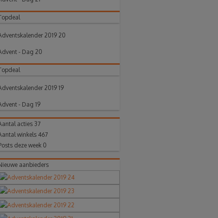
Topdeal
Adventskalender 2019 20
Advent - Dag 20
Topdeal
Adventskalender 2019 19
Advent - Dag 19
Aantal acties
37
Aantal winkels
467
Posts deze week
0
Nieuwe aanbieders