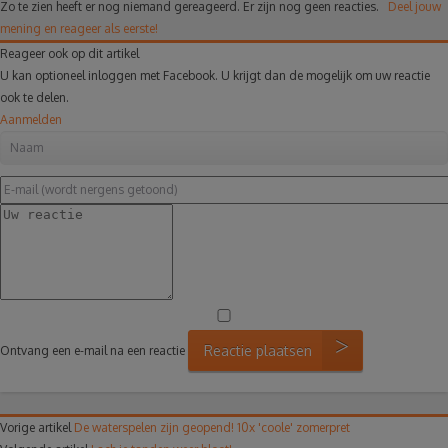
Zo te zien heeft er nog niemand gereageerd.
Er zijn nog geen reacties.
Deel jouw
mening en reageer als eerste!
Reageer ook op dit artikel
U kan optioneel inloggen met Facebook. U krijgt dan de mogelijk om uw reactie
ook te delen.
Aanmelden
Reactie plaatsen
Ontvang een e-mail na een reactie
Vorige artikel
De waterspelen zijn geopend! 10x 'coole' zomerpret