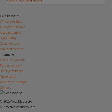
energie
Droogkast
droger
Geld besparen
Winkel overzicht
Alle kortingscodes
Alle categorieën
Black Friday
Cyber Monday
Adventskalender
Informatie
Over Goedkoop.be
Partner worden?
Boost je webshop!
Nieuwsbrief
Veelgestelde vragen
Contact
© 2026 Volo Media Ltd
Alle rechten voorbehouden