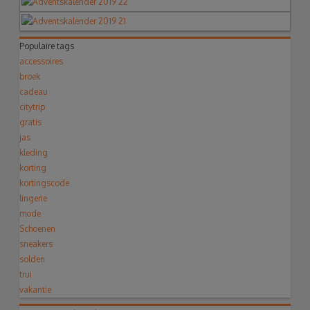
Populaire tags
accessoires
broek
cadeau
citytrip
gratis
jas
kleding
korting
kortingscode
lingerie
mode
Schoenen
sneakers
solden
trui
vakantie