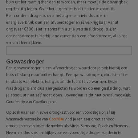
buis uit het raam gehangen te worden, maar moet je de opvangbak
regelmatig legen. Over het algemeen is dit na ieder gebruik.
Een condensdroger is over het algemeen iets duurder in
energieverbruik dan een afvoerdroger en is verkrijgbaar vanaf
ongeveer €300. Het is soms fijn als je was snel droog is. Een
condensdroger is hierbij langzamer dan een afvoerdroger, al is het
verschil hierbij klein.
Gaswasdroger
Een gaswasdroger is een afvoerdroger, waardoor je ook hierbij een
buis of slang naar buiten hangt. Een gaswasdroger gebruikt echter
in plaats van elektriciteit gas om de lucht te verwarmen. Deze
wasdroger dient dus aangesloten te worden op een gasleiding, wat
je absoluut niet zelf moet doen. Bovendien is dit niet overal mogelijk.
Gouden tip van Goedkoop.be
Op zoek naar een nieuwe droogkast voor een voordelige prijs? Bij
Wasmachinestore.be van
Coolblue
vind je een zeer groot aanbod
droogkasten van bekende merken als Miele, Samsung, Bosch en Siemens.
Neem hier dus snel een kijkje voor een voordelige droger, zonder in te