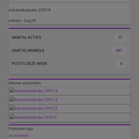
Adventskalender 2019 19
Advent - Dag 19
AANTAL ACTIES
37
AANTAL WINKELS
467
POSTS DEZE WEEK
0
Nieuwe aanbieders
Populaire tags
accessoires