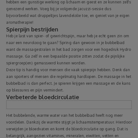
hebben een gunstige werking op lichaam en geest en ze kunnen zelfs
genezend werken. Voeg bij je volgende jacuzzi-sessie dus
bijvoorbeeld wat druppeltjes lavendelolie toe, en geniet van je eigen
aromatherapie!
Spierpijn bestrijden
Heb je last van spier- of gewrichtspijn, maar heb je echt geen zin om
naar een neuroloog te gaan? Spring dan gewoon in je bubbelbad
want de massagestralen in het bad zorgen voor een hogedruk Hydro
massage. Ga zelf in een bepaalde positie zitten zodat de pijnlijke
spiergroep(en) gemasseerd kunnen worden.
Deze tip is handig voor mensen die vaak spierpijn hebben. Denk dan
aan sporters of mensen die regelmatig hardlopen. De massage in het
bubbelbad is dan perfect. Je spieren krijgen een massage en de kans
op blessures en pijn vermindert.
Verbeterde bloedcirculatie
Het bubbelende, warme water van het bubbelbad heeft nog meer
voordelen. Dankzij de warmte stijgt je lichaamstemperatuur. Hierdoor
verwijden je bloedvaten en komt de bloedcirculatie op gang. Dat is
belangrijk, aangezien vitamines, mineralen, eiwitten, vetten en