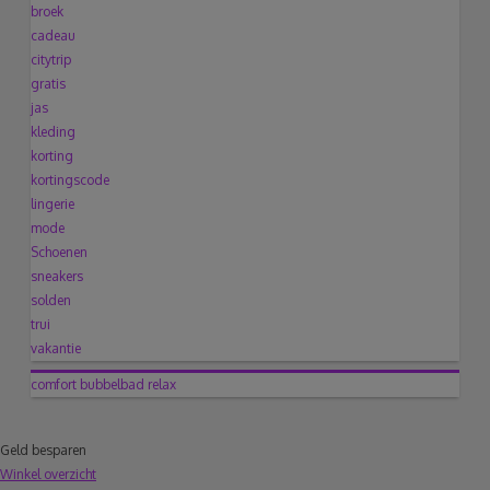
broek
cadeau
citytrip
gratis
jas
kleding
korting
kortingscode
lingerie
mode
Schoenen
sneakers
solden
trui
vakantie
comfort
bubbelbad
relax
Geld besparen
Winkel overzicht