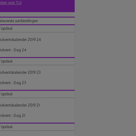
Meer over TUI
Nieuwste aanbiedingen
Topdeal
Adventskalender 2019 24
Advent - Dag 24
Topdeal
Adventskalender 2019 23
Advent - Dag 23
Topdeal
Adventskalender 2019 21
Advent - Dag 21
Topdeal