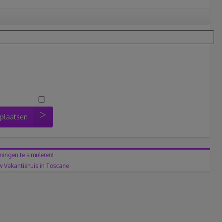
 plaatsen
ningen te simuleren!
 Vakantiehuis in Toscane