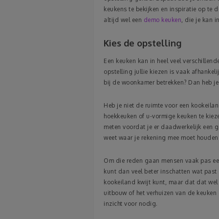
keukens te bekijken en inspiratie op te d
altijd wel een
demo keuken
, die je kan i
Kies de opstelling
Een keuken kan in heel veel verschillen
opstelling jullie kiezen is vaak afhankel
bij de woonkamer betrekken? Dan heb je
Heb je niet de ruimte voor een kookeila
hoekkeuken of u-vormige keuken te kieze
meten voordat je er daadwerkelijk een ga
weet waar je rekening mee moet houden
Om die reden gaan mensen vaak pas een
kunt dan veel beter inschatten wat past 
kookeiland kwijt kunt, maar dat dat wel
uitbouw of het verhuizen van de keuken 
inzicht voor nodig.