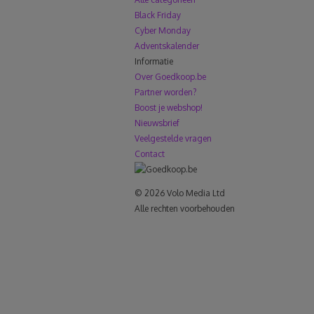
Black Friday
Cyber Monday
Adventskalender
Informatie
Over Goedkoop.be
Partner worden?
Boost je webshop!
Nieuwsbrief
Veelgestelde vragen
Contact
© 2026 Volo Media Ltd
Alle rechten voorbehouden
le+