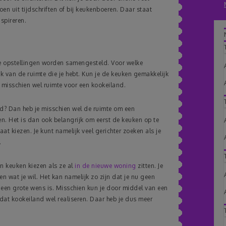
oen uit tijdschriften of bij keukenboeren. Daar staat
nspireren.
de opstellingen worden samengesteld. Voor welke
ijk van de ruimte die je hebt. Kun je de keuken gemakkelijk
 misschien wel ruimte voor een kookeiland.
nd? Dan heb je misschien wel de ruimte om een
n. Het is dan ook belangrijk om eerst de keuken op te
at kiezen. Je kunt namelijk veel gerichter zoeken als je
.
 keuken kiezen als ze al
in de nieuwe woning
zitten. Je
en wat je wil. Het kan namelijk zo zijn dat je nu geen
 een grote wens is. Misschien kun je door middel van een
dat kookeiland wel realiseren. Daar heb je dus meer