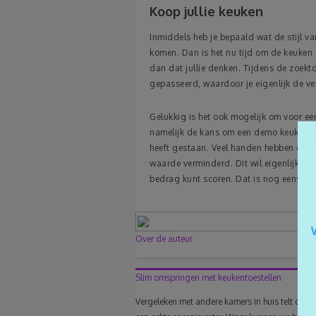
Koop jullie keuken
Inmiddels heb je bepaald wat de stijl v
komen. Dan is het nu tijd om de keuken
dan dat jullie denken. Tijdens de zoekto
gepasseerd, waardoor je eigenlijk de ve
Gelukkig is het ook mogelijk om voor ee
namelijk de kans om een demo keuken te
heeft gestaan. Veel handen hebben de k
waarde verminderd. Dit wil eigenlijk g
bedrag kunt scoren. Dat is nog eens een 
Over de auteur
Slim omspringen met keukentoestellen
Vergeleken met andere kamers in huis telt de ke