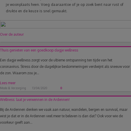
je woonplaats heen. Voeg daaraantoe of je op zoek bent naar rust of
drukte en de keuze is snel gemaakt.
Over de auteur
Thuis genieten van een goedkoop dagje wellness
Een dagje wellness zorgt voor de ultieme ontspanning ten tijde van het
coronavirus. Stress door de dagelijkse beslommeringen verdwijnt als sneeuw voor
de zon. Waarom zou je...
Lees meer
Mode & Verzorging
13/04/2020
0
Wellness: laat je verwennen in de Ardennen!
Bij de Ardennen denken we vaak aan natuur, wandelen, bergen en survival, maar
wist je dat er in de Ardennen veel meer te beleven is dan dat? Ook voor wie de
voorkeur geeft aan...