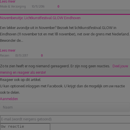
Lees meer
Mode & Verzorging
10/11/2016
0
Novemberuitje: Lichtkunstfestival GLOW Eindhoven
Een lekker avondje uit in November? Bezoek het lichtkunstfestival GLOW in
Eindhoven (11 november tot en met 18 november), net over de grens met Nederland.
Bewonder de...
Lees meer
Reizen
01/11/2017
0
Zo te zien heeft er nog niemand gereageerd.
Er zijn nog geen reacties.
Deel jouw
mening en reageer als eerste!
Reageer ook op dit artikel
U kan optioneel inloggen met Facebook. U krijgt dan de mogelijk om uw reactie
ook te delen.
Aanmelden