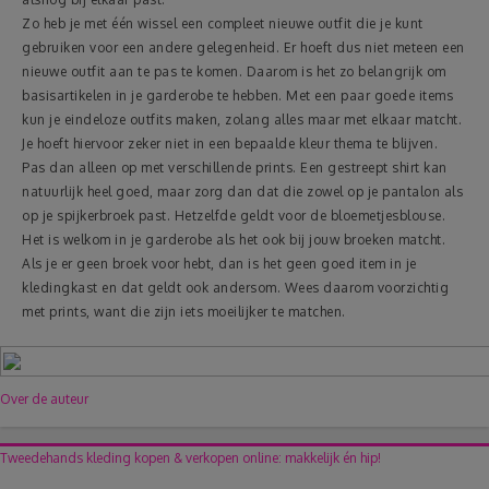
Zo heb je met één wissel een compleet nieuwe outfit die je kunt
gebruiken voor een andere gelegenheid. Er hoeft dus niet meteen een
nieuwe outfit aan te pas te komen. Daarom is het zo belangrijk om
basisartikelen in je garderobe te hebben. Met een paar goede items
kun je eindeloze outfits maken, zolang alles maar met elkaar matcht.
Je hoeft hiervoor zeker niet in een bepaalde kleur thema te blijven.
Pas dan alleen op met verschillende prints. Een gestreept shirt kan
natuurlijk heel goed, maar zorg dan dat die zowel op je pantalon als
op je spijkerbroek past. Hetzelfde geldt voor de bloemetjesblouse.
Het is welkom in je garderobe als het ook bij jouw broeken matcht.
Als je er geen broek voor hebt, dan is het geen goed item in je
kledingkast en dat geldt ook andersom. Wees daarom voorzichtig
met prints, want die zijn iets moeilijker te matchen.
Over de auteur
Tweedehands kleding kopen & verkopen online: makkelijk én hip!