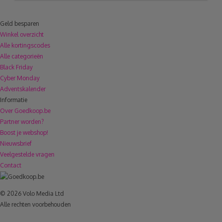
Geld besparen
Winkel overzicht
Alle kortingscodes
Alle categorieën
Black Friday
Cyber Monday
Adventskalender
Informatie
Over Goedkoop.be
Partner worden?
Boost je webshop!
Nieuwsbrief
Veelgestelde vragen
Contact
© 2026 Volo Media Ltd
Alle rechten voorbehouden