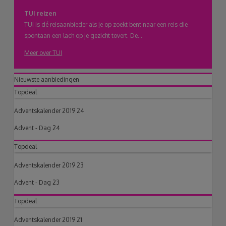
TUI reizen
TUI is dé reisaanbieder als je op zoekt bent naar een reis die
spontaan een lach op je gezicht tovert. De...
Meer over TUI
Nieuwste aanbiedingen
Topdeal
Adventskalender 2019 24
Advent - Dag 24
Topdeal
Adventskalender 2019 23
Advent - Dag 23
Topdeal
Adventskalender 2019 21