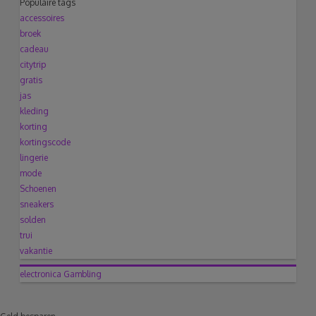
Populaire tags
accessoires
broek
cadeau
citytrip
gratis
jas
kleding
korting
kortingscode
lingerie
mode
Schoenen
sneakers
solden
trui
vakantie
electronica
Gambling