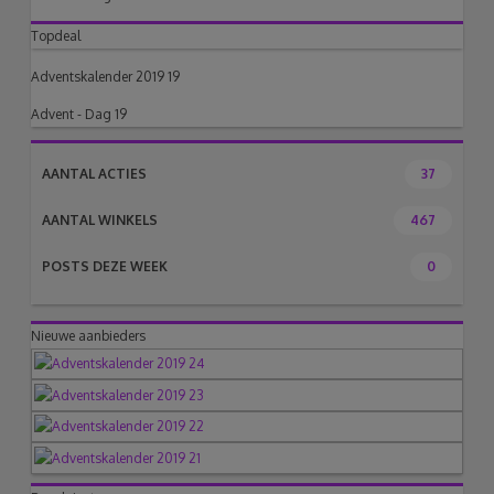
Topdeal
Adventskalender 2019 19
Advent - Dag 19
AANTAL ACTIES
37
AANTAL WINKELS
467
POSTS DEZE WEEK
0
Nieuwe aanbieders