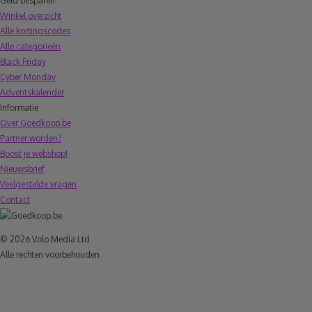
Geld besparen
Winkel overzicht
Alle kortingscodes
Alle categorieën
Black Friday
Cyber Monday
Adventskalender
Informatie
Over Goedkoop.be
Partner worden?
Boost je webshop!
Nieuwsbrief
Veelgestelde vragen
Contact
© 2026 Volo Media Ltd
Alle rechten voorbehouden