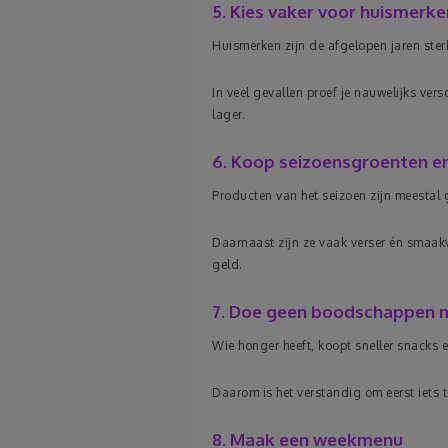
5. Kies vaker voor huismerke
Huismerken zijn de afgelopen jaren ster
In veel gevallen proef je nauwelijks ver
lager.
6. Koop seizoensgroenten en
Producten van het seizoen zijn meestal
Daarnaast zijn ze vaak verser én smaakv
geld.
7. Doe geen boodschappen 
Wie honger heeft, koopt sneller snacks 
Daarom is het verstandig om eerst iets te
8. Maak een weekmenu