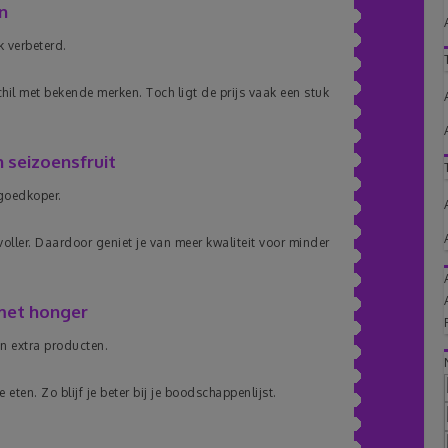
n
k verbeterd.
schil met bekende merken. Toch ligt de prijs vaak een stuk
 seizoensfruit
 goedkoper.
oller. Daardoor geniet je van meer kwaliteit voor minder
met honger
en extra producten.
 eten. Zo blijf je beter bij je boodschappenlijst.