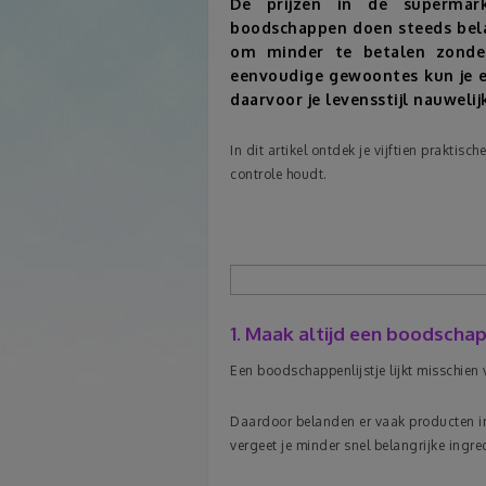
De prijzen in de supermark
boodschappen doen steeds belan
om minder te betalen zonder
eenvoudige gewoontes kun je e
daarvoor je levensstijl nauwelij
In dit artikel ontdek je vijftien prakt
controle houdt.
1. Maak altijd een boodschap
Een boodschappenlijstje lijkt misschien
Daardoor belanden er vaak producten in 
vergeet je minder snel belangrijke ingre