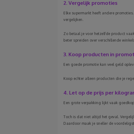
2. Vergelijk promoties
Elke supermarkt heeft andere promoties
vergelijken.
Zo betaal je voor hetzelfde product vaa
beter spreiden over verschillende winkel
3. Koop producten in promot
Een goede promotie kan veel geld oplev
Koop echter alleen producten die je reg
4. Let op de prijs per kilogr
Een grote verpakking lijkt vaak goedkop
Toch is dat niet altijd het geval. Vergeli
Daardoor maak je sneller de voordeligs