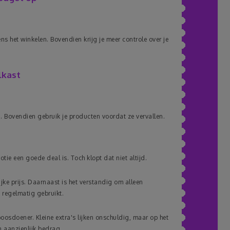
s het winkelen. Bovendien krijg je meer controle over je
lkast
Bovendien gebruik je producten voordat ze vervallen.
ie een goede deal is. Toch klopt dat niet altijd.
jke prijs. Daarnaast is het verstandig om alleen
 regelmatig gebruikt.
osdoener. Kleine extra's lijken onschuldig, maar op het
 aanzienlijk bedrag.