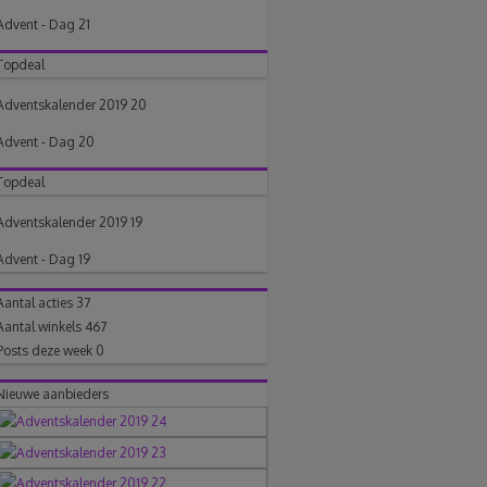
Advent - Dag 21
Topdeal
Adventskalender 2019 20
Advent - Dag 20
Topdeal
Adventskalender 2019 19
Advent - Dag 19
Aantal acties
37
Aantal winkels
467
Posts deze week
0
Nieuwe aanbieders