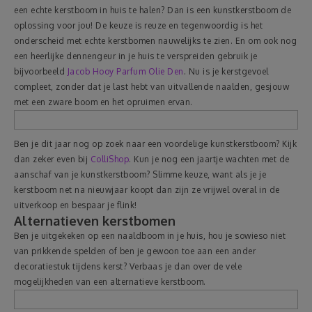
een echte kerstboom in huis te halen? Dan is een kunstkerstboom de
oplossing voor jou! De keuze is reuze en tegenwoordig is het
onderscheid met echte kerstbomen nauwelijks te zien. En om ook nog
een heerlijke dennengeur in je huis te verspreiden gebruik je
bijvoorbeeld
Jacob Hooy Parfum Olie Den
. Nu is je kerstgevoel
compleet, zonder dat je last hebt van uitvallende naalden, gesjouw
met een zware boom en het opruimen ervan.
Ben je dit jaar nog op zoek naar een voordelige kunstkerstboom? Kijk
dan zeker even bij
ColliShop
. Kun je nog een jaartje wachten met de
aanschaf van je kunstkerstboom? Slimme keuze, want als je je
kerstboom net na nieuwjaar koopt dan zijn ze vrijwel overal in de
uitverkoop en bespaar je flink!
Alternatieven kerstbomen
Ben je uitgekeken op een naaldboom in je huis, hou je sowieso niet
van prikkende spelden of ben je gewoon toe aan een ander
decoratiestuk tijdens kerst? Verbaas je dan over de vele
mogelijkheden van een alternatieve kerstboom.