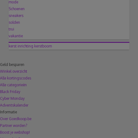
mode
Schoenen
sneakers
solden
trui
vakantie
kerst
inrichting
kerstboom
Geld besparen
Winkel overzicht
Alle kortingscodes
Alle categorieën
Black Friday
Cyber Monday
Adventskalender
Informatie
Over Goedkoop.be
Partner worden?
Boost je webshop!