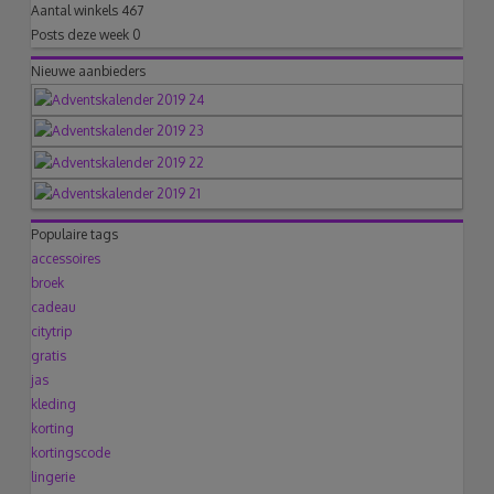
Aantal winkels
467
Posts deze week
0
Nieuwe aanbieders
Populaire tags
accessoires
broek
cadeau
citytrip
gratis
jas
kleding
korting
kortingscode
lingerie