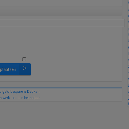
 plaatsen
ijd geld besparen? Dat kan!
 werk: plant in het najaar