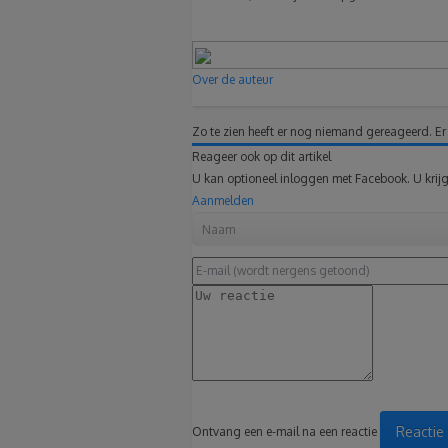
Over de auteur
Zo te zien heeft er nog niemand gereageerd.
Er
Reageer ook op dit artikel
U kan optioneel inloggen met Facebook. U krijg
Aanmelden
Reactie
Ontvang een e-mail na een reactie