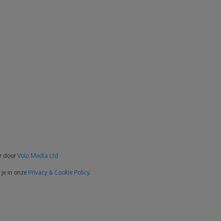
er door
Volo Media Ltd
 je in onze
Privacy & Cookie Policy
.