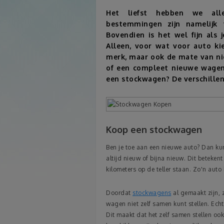
Het liefst hebben we all
bestemmingen zijn namelijk
Bovendien is het wel fijn als
Alleen, voor wat voor auto ki
merk, maar ook de mate van n
of een compleet nieuwe wagen?
een stockwagen? De verschillen l
Koop een stockwagen
Ben je toe aan een nieuwe auto? Dan ku
altijd nieuw of bijna nieuw. Dit beteken
kilometers op de teller staan. Zo'n auto
Doordat
stockwagens
al gemaakt zijn, z
wagen niet zelf samen kunt stellen. Ech
Dit maakt dat het zelf samen stellen oo