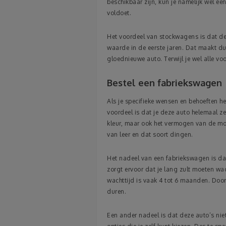
beschikbaar zijn, kun je namelijk wel e
voldoet.
Het voordeel van stockwagens is dat de p
waarde in de eerste jaren. Dat maakt dus
gloednieuwe auto. Terwijl je wel alle v
Bestel een fabriekswagen
Als je specifieke wensen en behoeften he
voordeel is dat je deze auto helemaal ze
kleur, maar ook het vermogen van de mot
van leer en dat soort dingen.
Het nadeel van een fabriekswagen is d
zorgt ervoor dat je lang zult moeten wa
wachttijd is vaak 4 tot 6 maanden. Door
duren.
Een ander nadeel is dat deze auto’s nie