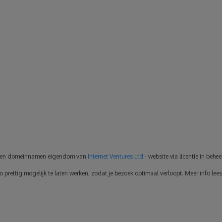
en domeinnamen eigendom van
Internet Ventures Ltd
- website via licentie in behe
rettig mogelijk te laten werken, zodat je bezoek optimaal verloopt. Meer info lees