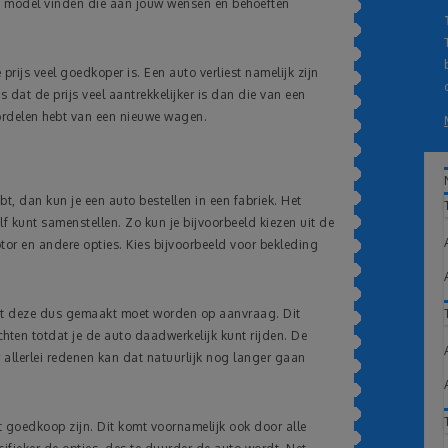
en model vinden die aan jouw wensen en behoeften
rijs veel goedkoper is. Een auto verliest namelijk zijn
 dat de prijs veel aantrekkelijker is dan die van een
oordelen hebt van een nieuwe wagen.
bt, dan kun je een auto bestellen in een fabriek. Het
lf kunt samenstellen. Zo kun je bijvoorbeeld kiezen uit de
or en andere opties. Kies bijvoorbeeld voor bekleding
at deze dus gemaakt moet worden op aanvraag. Dit
chten totdat je de auto daadwerkelijk kunt rijden. De
 allerlei redenen kan dat natuurlijk nog langer gaan
t goedkoop zijn. Dit komt voornamelijk ook door alle