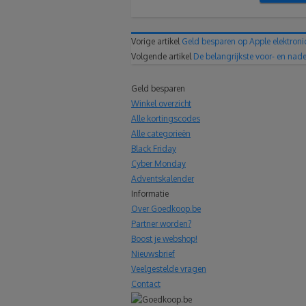
Vorige artikel
Geld besparen op Apple elektroni
Volgende artikel
De belangrijkste voor- en nade
Geld besparen
Winkel overzicht
Alle kortingscodes
Alle categorieën
Black Friday
Cyber Monday
Adventskalender
Informatie
Over Goedkoop.be
Partner worden?
Boost je webshop!
Nieuwsbrief
Veelgestelde vragen
Contact