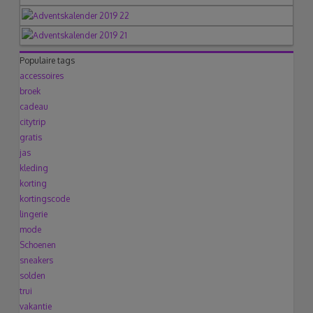
Populaire tags
accessoires
broek
cadeau
citytrip
gratis
jas
kleding
korting
kortingscode
lingerie
mode
Schoenen
sneakers
solden
trui
vakantie