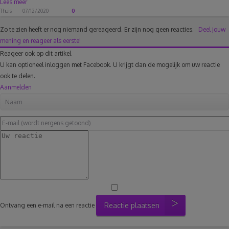
Lees meer
Thuis
07/12/2020
0
Zo te zien heeft er nog niemand gereageerd.
Er zijn nog geen reacties.
Deel jouw
mening en reageer als eerste!
Reageer ook op dit artikel
U kan optioneel inloggen met Facebook. U krijgt dan de mogelijk om uw reactie
ook te delen.
Aanmelden
Reactie plaatsen
Ontvang een e-mail na een reactie