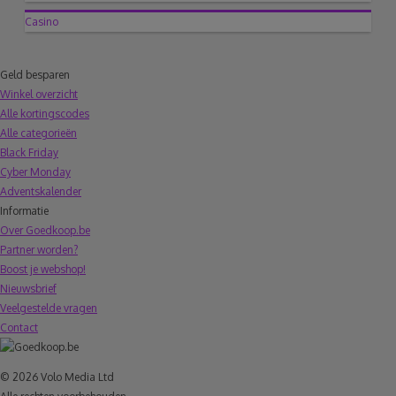
Casino
Geld besparen
Winkel overzicht
Alle kortingscodes
Alle categorieën
Black Friday
Cyber Monday
Adventskalender
Informatie
Over Goedkoop.be
Partner worden?
Boost je webshop!
Nieuwsbrief
Veelgestelde vragen
Contact
© 2026 Volo Media Ltd