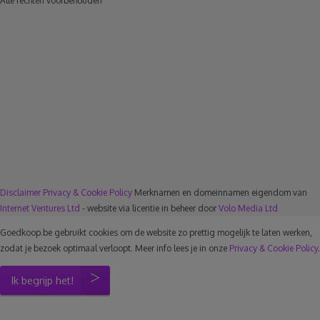
Alle rechten voorbehouden
Disclaimer
Privacy & Cookie Policy
Merknamen en domeinnamen eigendom van
Internet Ventures Ltd
- website via licentie in beheer door
Volo Media Ltd
Goedkoop.be gebruikt cookies om de website zo prettig mogelijk te laten werken,
zodat je bezoek optimaal verloopt. Meer info lees je in onze
Privacy & Cookie Policy
.
Ik begrijp het!