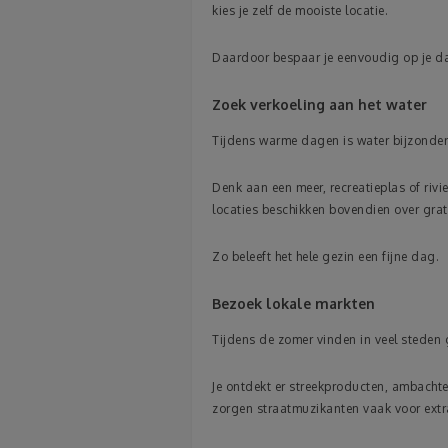
kies je zelf de mooiste locatie.
Daardoor bespaar je eenvoudig op je 
Zoek verkoeling aan het water
Tijdens warme dagen is water bijzonder 
Denk aan een meer, recreatieplas of ri
locaties beschikken bovendien over grat
Zo beleeft het hele gezin een fijne dag.
Bezoek lokale markten
Tijdens de zomer vinden in veel steden 
Je ontdekt er streekproducten, ambachte
zorgen straatmuzikanten vaak voor extra