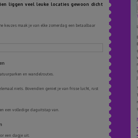
ien liggen veel leuke locaties gewoon dicht
me keuzes maak je van elke zomerdag een betaalbaar
en
natuurparken en wandelroutes.
emaal niets. Bovendien geniet je van frisse lucht, rust
n een volledige daguitstap van.
m
or een dagje uit.