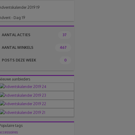
Adventskalender 2019 19
Advent - Dag 19
AANTAL ACTIES
37
AANTAL WINKELS
467
POSTS DEZE WEEK
0
Nieuwe aanbieders
Populaire tags
accessoires