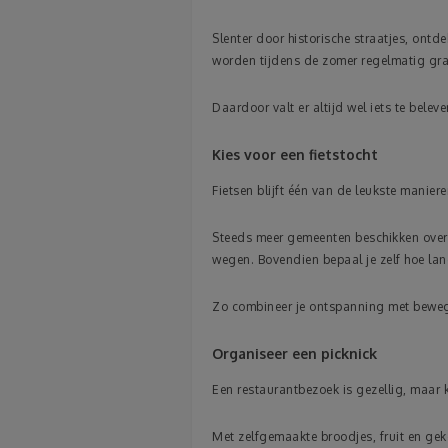
Slenter door historische straatjes, ontd
worden tijdens de zomer regelmatig gr
Daardoor valt er altijd wel iets te beleve
Kies voor een fietstocht
Fietsen blijft één van de leukste manier
Steeds meer gemeenten beschikken over ve
wegen. Bovendien bepaal je zelf hoe la
Zo combineer je ontspanning met bewe
Organiseer een picknick
Een restaurantbezoek is gezellig, maar 
Met zelfgemaakte broodjes, fruit en gek