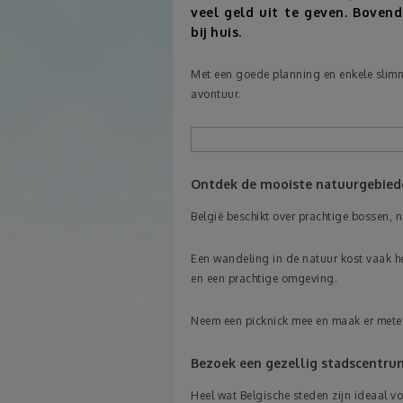
veel geld uit te geven. Bovend
bij huis.
Met een goede planning en enkele slim
avontuur.
Ontdek de mooiste natuurgebied
België beschikt over prachtige bossen, 
Een wandeling in de natuur kost vaak hel
en een prachtige omgeving.
Neem een picknick mee en maak er metee
Bezoek een gezellig stadscentru
Heel wat Belgische steden zijn ideaal vo