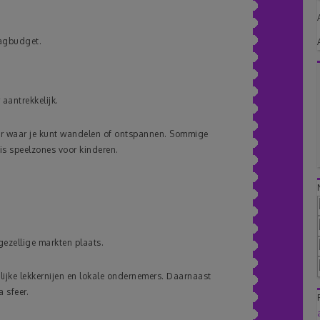
dagbudget.
aantrekkelijk.
vier waar je kunt wandelen of ontspannen. Sommige
is speelzones voor kinderen.
gezellige markten plaats.
lijke lekkernijen en lokale ondernemers. Daarnaast
 sfeer.