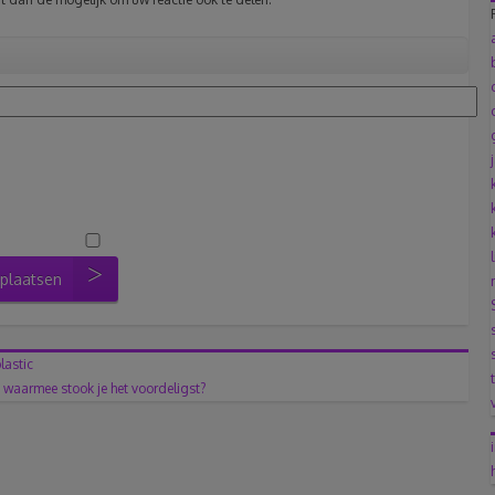
 plaatsen
lastic
: waarmee stook je het voordeligst?