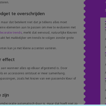
steren.
dget te overschrijden
maar dat betekent niet dat je telkens alles moet
eine elementen aan te passen om mee te evolueren met
ecoratie trends
, merkt dat eenvoud, natuurlijke kleuren
aakt het makkelijker om trends te volgen zonder grote
nten kan je met kleine accenten variëren.
 effect
s aan wanneer alles op elkaar afgestemd is. Door
ls en accessoires ontstaat er meer samenhang.
anpassingen, zoals het kiezen van een passende kleur of
 zijn
amdecoratie automatisch duur is, maar dat hoeft niet zo