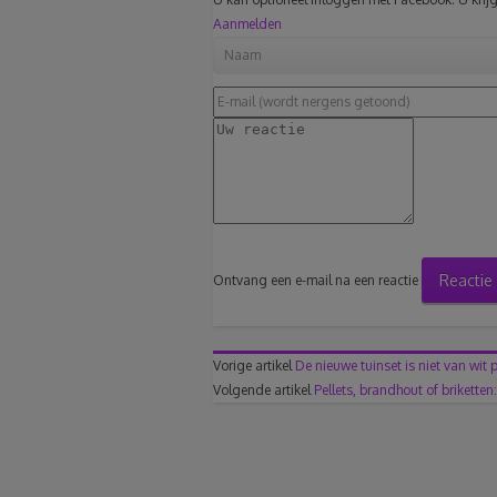
Aanmelden
Reactie
Ontvang een e-mail na een reactie
Vorige artikel
De nieuwe tuinset is niet van wit p
Volgende artikel
Pellets, brandhout of briketten