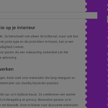
e op je interieur
. Ze beïnvloedt niet alleen de lichtinval, maar ook hoe
 juiste type en de juiste kleur te kiezen, kan je een
elligheid creëren.
er gezien als een volwaardig onderdeel van het
he oplossing.
 werken
ngen, kiest vaak voor materialen die lang meegaan en
materialen zijn daarbij bijzonder populair.
ld van zo’n tijdloze keuze. Ze combineren een warme
ls lichtregeling en privacy. Bovendien passen ze in
rn tot klassiek. Door te kiezen voor duurzame materialen