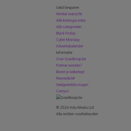
Geld besparen
Winkel overzicht
Alle kortingscodes
Alle categorieën
Black Friday
Cyber Monday
Adventskalender
Informatie
Over Goedkoop.be
Partner worden?
Boost je webshop!
Nieuwsbrief
Veelgestelde vragen
Contact
© 2026 Volo Media Ltd
Alle rechten voorbehouden
le+