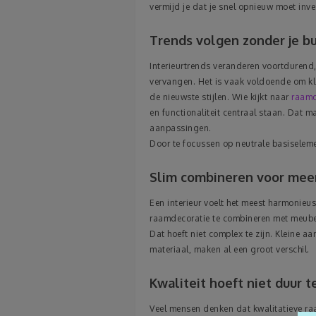
vermijd je dat je snel opnieuw moet inve
Trends volgen zonder je bu
Interieurtrends veranderen voortdurend, 
vervangen. Het is vaak voldoende om kl
de nieuwste stijlen. Wie kijkt naar
raamd
en functionaliteit centraal staan. Dat m
aanpassingen.
Door te focussen op neutrale basiseleme
Slim combineren voor meer
Een interieur voelt het meest harmonieu
raamdecoratie te combineren met meube
Dat hoeft niet complex te zijn. Kleine a
materiaal, maken al een groot verschil.
Kwaliteit hoeft niet duur te
Veel mensen denken dat kwalitatieve ra