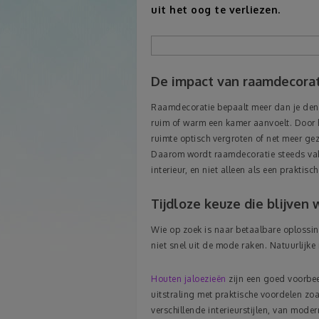
uit het oog te verliezen.
De impact van raamdecorati
Raamdecoratie bepaalt meer dan je denkt
ruim of warm een kamer aanvoelt. Door het
ruimte optisch vergroten of net meer gez
Daarom wordt raamdecoratie steeds vak
interieur, en niet alleen als een praktisc
Tijdloze keuze die blijven
Wie op zoek is naar betaalbare oplossi
niet snel uit de mode raken. Natuurlijke 
Houten jaloezieën
zijn een goed voorbee
uitstraling met praktische voordelen zoa
verschillende interieurstijlen, van mode