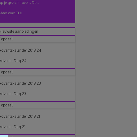
op je gezicht tovert. De...
Meer over TUI
Nieuwste aanbiedingen
Topdeal
Adventskalender 2019 24
Advent - Dag 24
Topdeal
Adventskalender 2019 23
Advent - Dag 23
Topdeal
Adventskalender 2019 21
Advent - Dag 21