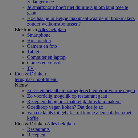
ze langer mee
Je smartphone hoeft niet duur te zijn om lang mee te
gaan
Hoe haal je in België maximaal waarde uit bookmakers
zonder welkomstbonussen?
Elektronica
Alles bekijken
Smartphone
Huishouden
Camera en foto
Tablet
Computer en laptop
Games en console
TV
Eten & Drinken
terug naar hoofdmenu
Nieuw
Frisse en betaalbare zomergerechten voor warme dagen
Zo voordelig mogelijk op restaurant gaan!
Recepten die jij ook makkelijk thuis kan maken!
Goedkoop vegan koken? Dat doe je zo
Van cocktails tot gebak…dit kan je allemaal doen met
koffie
Eten & Drinken
Alles bekijken
Restaurants
Recepten